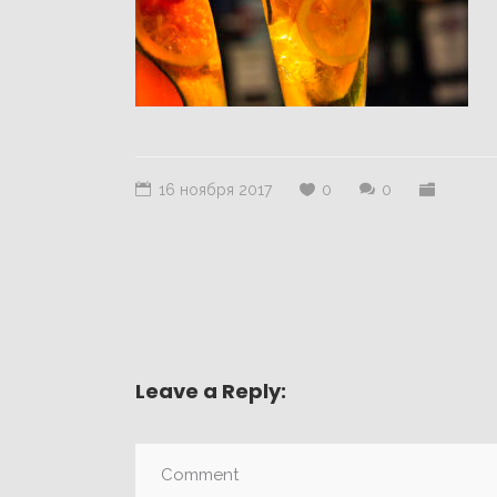
16 ноября 2017
0
0
Leave a Reply: