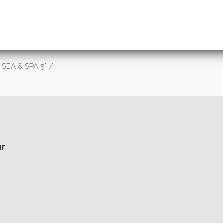
SEA & SPA 5*
/
ar