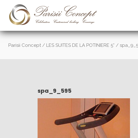
Parisii Concept
/
LES SUITES DE LA POTINIERE 5*
/
spa_9_
spa_9_595