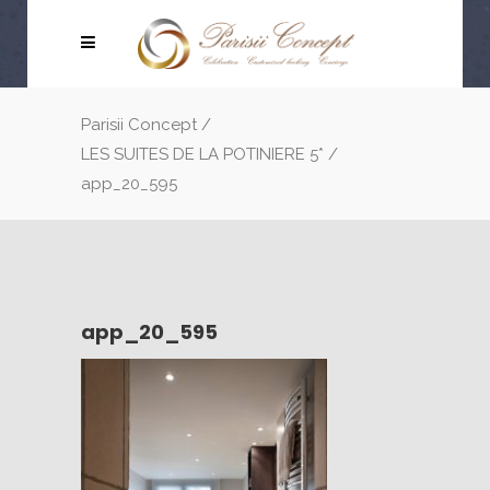
Parisii Concept
/
LES SUITES DE LA POTINIERE 5*
/
app_20_595
app_20_595