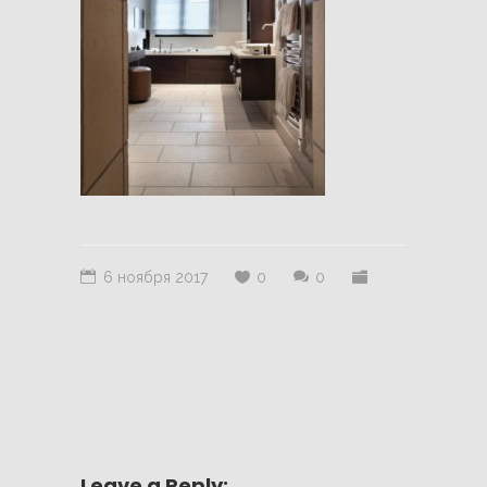
6 ноября 2017
0
0
Leave a Reply: