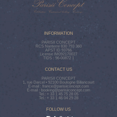
INFORMATION
PARISII CONCEPT
RCS Nanterre 830 793 360
APST ID 93766
License IM092170027
TIDS : 96-00872 1
CONTACT US
PARISII CONCEPT
1, rue Darcel • 92100 Boulogne Billancourt
E-mail : france@parisiiconcept.com
E-mail : booking@parisiiconcept.com
Tel.: + 33 1 45 75 28 05
Tel.: + 33 1 46 04 29 28
FOLLOW US