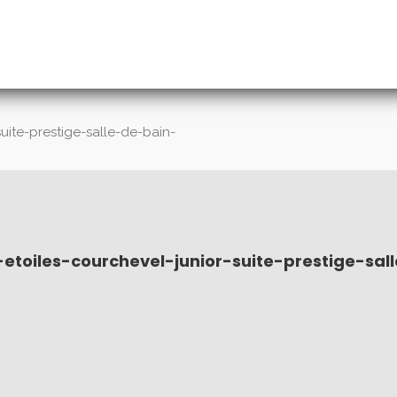
suite-prestige-salle-de-bain-
-etoiles-courchevel-junior-suite-prestige-sa