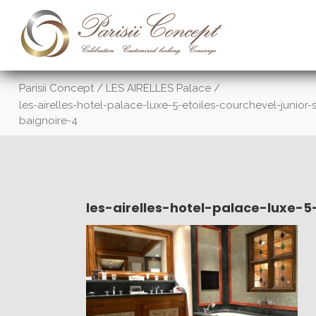
Parisii Concept
/
LES AIRELLES Palace
/
les-airelles-hotel-palace-luxe-5-etoiles-courchevel-junior-
baignoire-4
les-airelles-hotel-palace-luxe-5