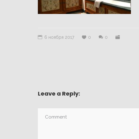
6 ноября 2017
0
0
Leave a Reply: