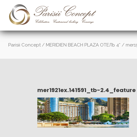
Parisii Concept
/
MERIDIEN BEACH PLAZA ОТЕЛЬ 4*
/
mer1
mer1921ex.141591_tb-2.4_feature