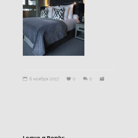
6 ноября 2017
0
0
Leave a Reply: