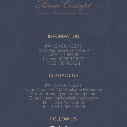
INFORMATION
PARISII CONCEPT
RCS Nanterre 830 793 360
APST ID 93766
License IM092170027
TIDS : 96-00872 1
CONTACT US
PARISII CONCEPT
1, rue Darcel • 92100 Boulogne Billancourt
E-mail : france@parisiiconcept.com
E-mail : booking@parisiiconcept.com
Tel.: + 33 1 45 75 28 05
Tel.: + 33 1 46 04 29 28
FOLLOW US