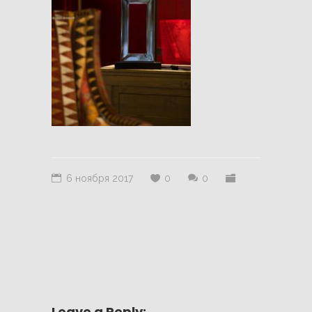
6 ноября 2017
0
0
Leave a Reply: