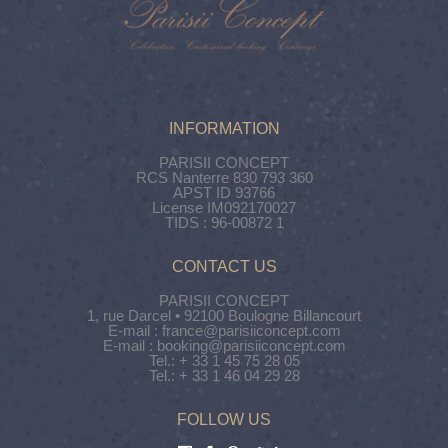
INFORMATION
PARISII CONCEPT
RCS Nanterre 830 793 360
APST ID 93766
License IM092170027
TIDS : 96-00872 1
CONTACT US
PARISII CONCEPT
1, rue Darcel • 92100 Boulogne Billancourt
E-mail : france@parisiiconcept.com
E-mail : booking@parisiiconcept.com
Tel.: + 33 1 45 75 28 05
Tel.: + 33 1 46 04 29 28
FOLLOW US