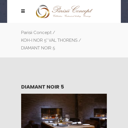
Parisii Concept
/
KOH-I NOR 5* VAL THORENS
/
DIAMANT NOIR 5
DIAMANT NOIR 5