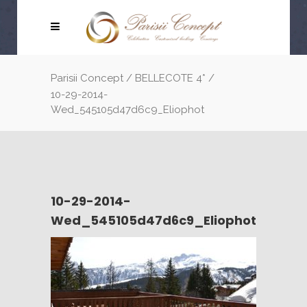
Parisii Concept
/
BELLECOTE 4*
/
10-29-2014-
Wed_545105d47d6c9_Eliophot
10-29-2014-
Wed_545105d47d6c9_Eliophot