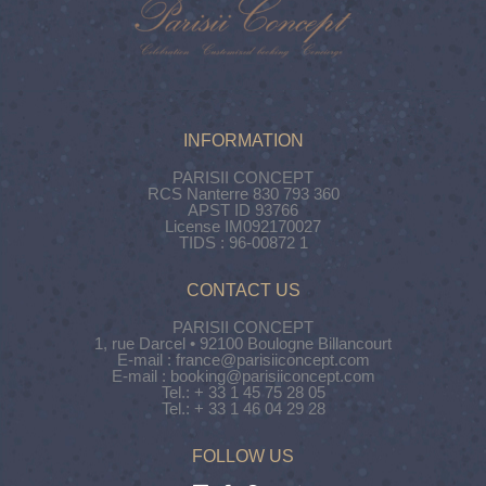
INFORMATION
PARISII CONCEPT
RCS Nanterre 830 793 360
APST ID 93766
License IM092170027
TIDS : 96-00872 1
CONTACT US
PARISII CONCEPT
1, rue Darcel • 92100 Boulogne Billancourt
E-mail : france@parisiiconcept.com
E-mail : booking@parisiiconcept.com
Tel.: + 33 1 45 75 28 05
Tel.: + 33 1 46 04 29 28
FOLLOW US