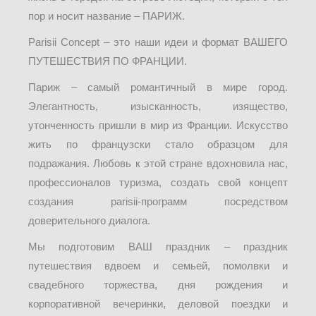
пор и носит название – ПАРИЖ.
Parisii Concept – это наши идеи и формат ВАШЕГО
ПУТЕШЕСТВИЯ ПО ФРАНЦИИ.
Париж – самый романтичный в мире город.
Элегантность, изысканность, изящество,
утонченность пришли в мир из Франции. Искусство
жить по французски стало образцом для
подражания. Любовь к этой стране вдохновила нас,
профессионалов туризма, создать свой концепт
создания parisii-программ посредством
доверительного диалога.
Мы подготовим ВАШ праздник – праздник
путешествия вдвоем и семьей, помолвки и
свадебного торжества, дня рождения и
корпоративной вечеринки, деловой поездки и