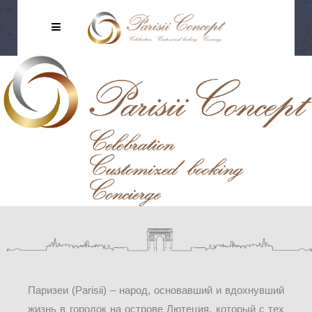
Паризеи (Parisii) – народ, основавший и вдохнувший
жизнь в городок на острове Лютеция, который с тех