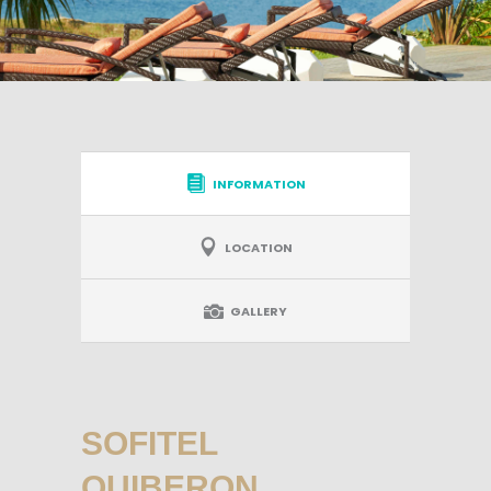
INFORMATION
LOCATION
GALLERY
SOFITEL
QUIBERON