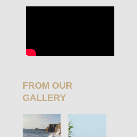
FROM OUR
GALLERY