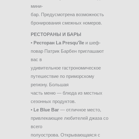
мини-
бар. Предусмотрена возможность
бронирования смежных номеров.
РЕСТОРАНЫ И БАРЫ
•
Ресторан La Presqu’île
и шеф-
повар Патрик Барбен приглашают
вас в
удивительное гастрономическое
путешествие по приморскому
региону. Большая
часть меню — блюда из местных
сезонных продуктов.
•
Le Blue Bar
— отличное место,
привлекающее любителей джаза со
всего
полуострова. Открывающаяся с