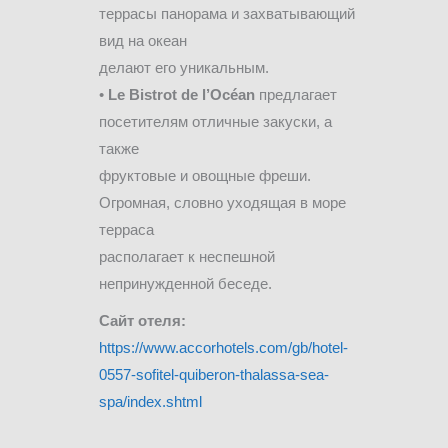
террасы панорама и захватывающий
вид на океан
делают его уникальным.
•
Le Bistrot de l’Océan
предлагает
посетителям отличные закуски, а
также
фруктовые и овощные фреши.
Огромная, словно уходящая в море
терраса
располагает к неспешной
непринужденной беседе.
Сайт отеля:
https://www.accorhotels.com/gb/hotel-
0557-sofitel-quiberon-thalassa-sea-
spa/index.shtml