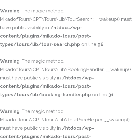
Warning
: The magic method
MikadofTours\CPT\Tours\Lib\TourSearch::__wakeup() must
have public visibility in
/htdocs/wp-
content/plugins/mikado-tours/post-
types/tours/lib/tour-search.php
on line
96
Warning
: The magic method
MikadofTours\CPT\Tours\Lib\BookingHandler::__wakeup()
must have public visibility in
/htdocs/wp-
content/plugins/mikado-tours/post-
types/tours/lib/booking-handler.php
on line
31
Warning
: The magic method
MikadofTours\CPT\Tours\Lib\TourPriceHelper::__wakeup()
must have public visibility in
/htdocs/wp-
content/plugins/mikado-tours/post-