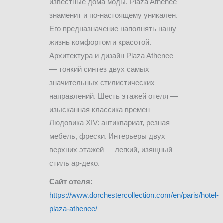
известные дома моды. Plaza Athenee
знаменит и по-настоящему уникален.
Его предназначение наполнять нашу
жизнь комфортом и красотой.
Архитектура и дизайн Plaza Athenee
— тонкий синтез двух самых
значительных стилистических
направлений. Шесть этажей отеля —
изысканная классика времен
Людовика XIV: антиквариат, резная
мебель, фрески. Интерьеры двух
верхних этажей — легкий, изящный
стиль ар-деко.
Сайт отеля:
https://www.dorchestercollection.com/en/paris/hotel-
plaza-athenee/