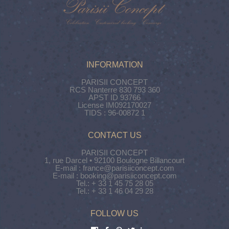
INFORMATION
PARISII CONCEPT
RCS Nanterre 830 793 360
APST ID 93766
License IM092170027
TIDS : 96-00872 1
CONTACT US
PARISII CONCEPT
1, rue Darcel • 92100 Boulogne Billancourt
E-mail : france@parisiiconcept.com
E-mail : booking@parisiiconcept.com
Tel.: + 33 1 45 75 28 05
Tel.: + 33 1 46 04 29 28
FOLLOW US