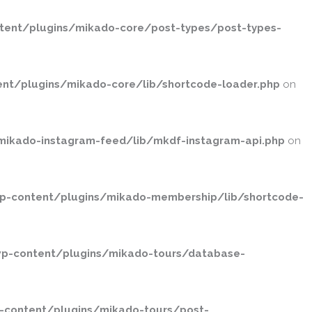
ent/plugins/mikado-core/post-types/post-types-
nt/plugins/mikado-core/lib/shortcode-loader.php
on
ikado-instagram-feed/lib/mkdf-instagram-api.php
on
p-content/plugins/mikado-membership/lib/shortcode-
p-content/plugins/mikado-tours/database-
-content/plugins/mikado-tours/post-