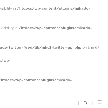
ibility in
/htdocs/wp-content/plugins/mikado-
ibility in
/htdocs/wp-content/plugins/mikado-
do-twitter-feed/lib/mkdf-twitter-api.php
on line
95
s/wp-
/htdocs/wp-content/plugins/mikado-
|
|