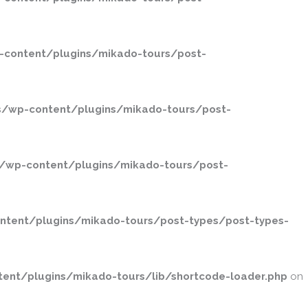
-content/plugins/mikado-tours/post-
s/wp-content/plugins/mikado-tours/post-
/wp-content/plugins/mikado-tours/post-
ntent/plugins/mikado-tours/post-types/post-types-
ent/plugins/mikado-tours/lib/shortcode-loader.php
on