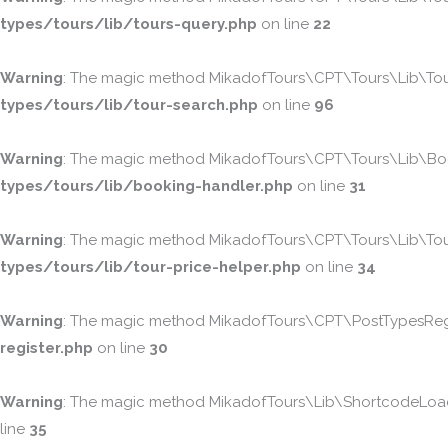
types/tours/lib/tours-query.php
on line
22
Warning
: The magic method MikadofTours\CPT\Tours\Lib\TourS
types/tours/lib/tour-search.php
on line
96
Warning
: The magic method MikadofTours\CPT\Tours\Lib\Booki
types/tours/lib/booking-handler.php
on line
31
Warning
: The magic method MikadofTours\CPT\Tours\Lib\TourPr
types/tours/lib/tour-price-helper.php
on line
34
Warning
: The magic method MikadofTours\CPT\PostTypesRegist
register.php
on line
30
Warning
: The magic method MikadofTours\Lib\ShortcodeLoader
line
35