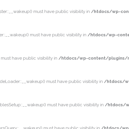
::__wakeup() must have public visibility in
/htdocs/wp-cont
__wakeup() must have public visibility in
/htdocs/wp-conte
st have public visibility in
/htdocs/wp-content/plugins/m
oader::__wakeup() must have public visibility in
/htdocs/w
sSetup::__wakeup() must have public visibility in
/htdocs/w
Query::__wakeup() must have public visibility in
/htdocs/wp