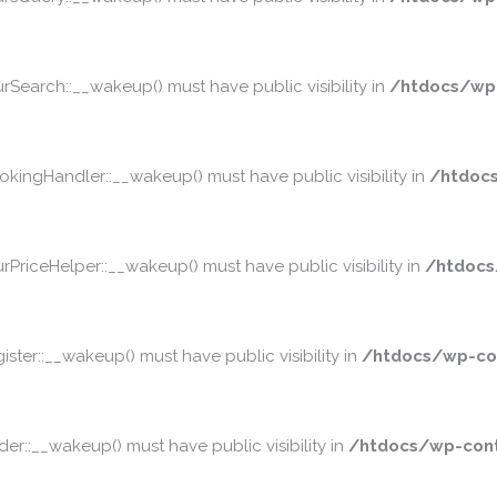
earch::__wakeup() must have public visibility in
/htdocs/wp
ngHandler::__wakeup() must have public visibility in
/htdoc
iceHelper::__wakeup() must have public visibility in
/htdocs
er::__wakeup() must have public visibility in
/htdocs/wp-co
::__wakeup() must have public visibility in
/htdocs/wp-cont